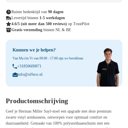
Ruime bedenktijd van
90 dagen
Levertijd binnen
1-5 werkdagen
4.6/5
(uit meer dan 500 reviews)
op TrustPilot
Gratis verzending
binnen NL & BE
Kunnen we je helpen?
Van Ma t/m Vr van 09:00 - 17:00 zijn we bereikbaar.
+31850609871
info@offeco.nl
Productomschrijving
Geef je Herman Miller Sayl-stoel een upgrade met deze premium
zwarte vinyl armkussens, ontworpen voor optimaal comfort en
duurzaamheid. Gemaakt van 100% polyurethaanschuim met een