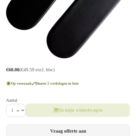
€60.00
(€49.59 excl. btw)
Op voorraad
Binnen 5 werkdagen in huis
Aantal
In mijn winkelwagen
Vraag offerte aan