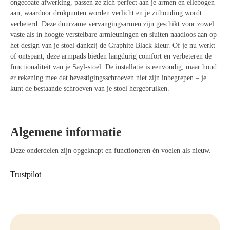
ongecoate afwerking, passen ze zich perfect aan je armen en ellebogen
aan, waardoor drukpunten worden verlicht en je zithouding wordt
verbeterd. Deze duurzame vervangingsarmen zijn geschikt voor zowel
vaste als in hoogte verstelbare armleuningen en sluiten naadloos aan op
het design van je stoel dankzij de Graphite Black kleur. Of je nu werkt
of ontspant, deze armpads bieden langdurig comfort en verbeteren de
functionaliteit van je Sayl-stoel. De installatie is eenvoudig, maar houd
er rekening mee dat bevestigingsschroeven niet zijn inbegrepen – je
kunt de bestaande schroeven van je stoel hergebruiken.
Algemene informatie
Deze onderdelen zijn opgeknapt en functioneren én voelen als nieuw.
Trustpilot