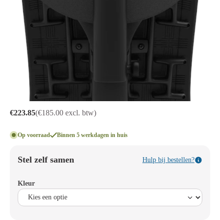
€223.85
(€185.00 excl. btw)
Op voorraad
Binnen 5 werkdagen in huis
Stel zelf samen
Hulp bij bestellen?
Kleur