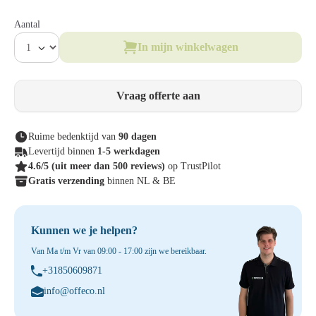
Aantal
In mijn winkelwagen
Vraag offerte aan
Ruime bedenktijd van
90 dagen
Levertijd binnen
1-5 werkdagen
4.6/5
(uit meer dan 500 reviews)
op TrustPilot
Gratis verzending
binnen NL & BE
Kunnen we je helpen?
Van Ma t/m Vr van 09:00 - 17:00 zijn we bereikbaar.
+31850609871
info@offeco.nl