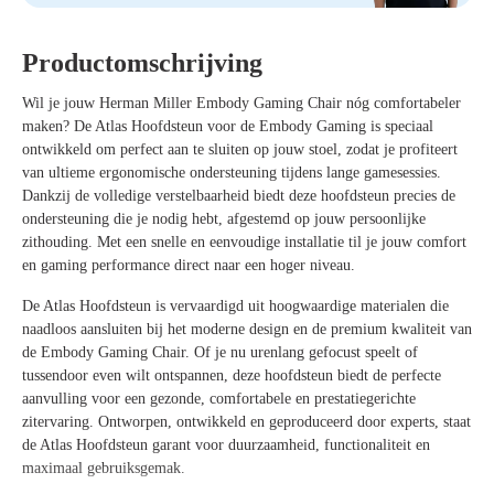
Productomschrijving
Wil je jouw Herman Miller Embody Gaming Chair nóg comfortabeler
maken? De Atlas Hoofdsteun voor de Embody Gaming is speciaal
ontwikkeld om perfect aan te sluiten op jouw stoel, zodat je profiteert
van ultieme ergonomische ondersteuning tijdens lange gamesessies.
Dankzij de volledige verstelbaarheid biedt deze hoofdsteun precies de
ondersteuning die je nodig hebt, afgestemd op jouw persoonlijke
zithouding. Met een snelle en eenvoudige installatie til je jouw comfort
en gaming performance direct naar een hoger niveau.
De Atlas Hoofdsteun is vervaardigd uit hoogwaardige materialen die
naadloos aansluiten bij het moderne design en de premium kwaliteit van
de Embody Gaming Chair. Of je nu urenlang gefocust speelt of
tussendoor even wilt ontspannen, deze hoofdsteun biedt de perfecte
aanvulling voor een gezonde, comfortabele en prestatiegerichte
zitervaring. Ontworpen, ontwikkeld en geproduceerd door experts, staat
de Atlas Hoofdsteun garant voor duurzaamheid, functionaliteit en
maximaal gebruiksgemak.