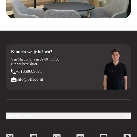
Kunnen we je helpen?
Van Ma t/m Vr van 09:00 - 17:00
zijn we bereikbaar.
+31850609871
info@offeco.nl
Bezoek locatie