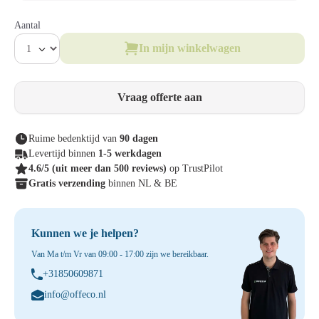
Aantal
In mijn winkelwagen
Vraag offerte aan
Ruime bedenktijd van
90 dagen
Levertijd binnen
1-5 werkdagen
4.6/5
(uit meer dan 500 reviews)
op TrustPilot
Gratis verzending
binnen NL & BE
Kunnen we je helpen?
Van Ma t/m Vr van 09:00 - 17:00 zijn we bereikbaar.
+31850609871
info@offeco.nl