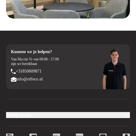
Kunnen we je helpen?
Van Ma t/m Vr van 09:00 - 17:00
zijn we bereikbaar.
+31850609871
info@offeco.nl
Bezoek locatie