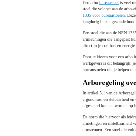
Een arbo
bureaustoel
is veel m
stoel die voldoet aan de arbo-
1335 voor bureaustoelen
. Deze
langdurig in een gezonde houd
Een stoel die aan de NEN 1335 
armleuningen die aangepast ku
direct in je comfort en energi
Door te kiezen voor een arbo b
werkgevers is dit belangrijk: 
bureaustoelen die je helpen om 
Arboregeling ove
In artikel 5.1 van de Arborege
ergonomie, verstelbaarheid en
afgestemd kunnen worden op het
De norm die hiervoor als leid
afmetingen en instelbaarheid va
armsteunen. Een stoel die vol