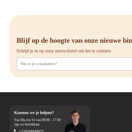
Blijf op de hoogte van onze nieuwe b
Schrijf je in op onze nieuwsbrief om het te claimen
Kunnen we je helpen?
Van Ma t/m Vr van 09:00 - 17:00
zijn we bereikbaar.
+31850609871