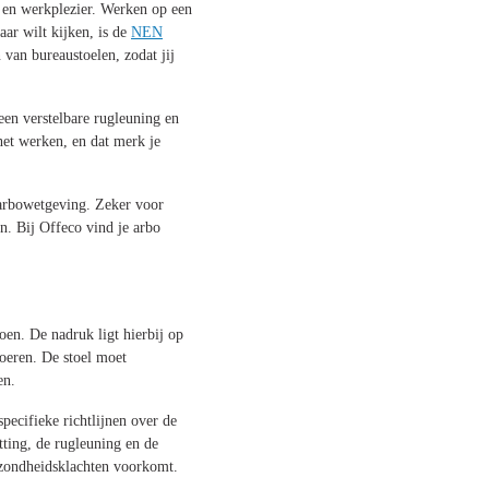
d en werkplezier. Werken op een
ar wilt kijken, is de
NEN
 van bureaustoelen, zodat jij
een verstelbare rugleuning en
et werken, en dat merk je
 arbowetgeving. Zeker voor
n. Bij Offeco vind je arbo
oen. De nadruk ligt hierbij op
oeren. De stoel moet
en.
ecifieke richtlijnen over de
tting, de rugleuning en de
ezondheidsklachten voorkomt.