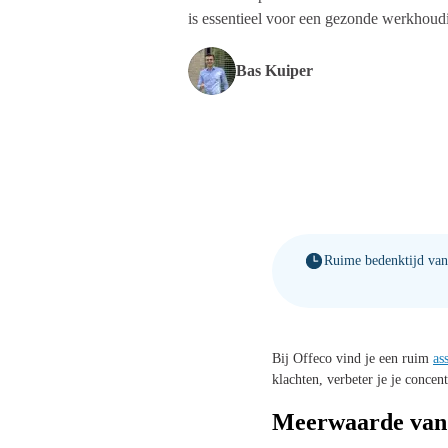
is essentieel voor een gezonde werkhoud
Bas Kuiper
Ruime bedenktijd va
Bij Offeco vind je een ruim
as
klachten, verbeter je je concent
Meerwaarde van 