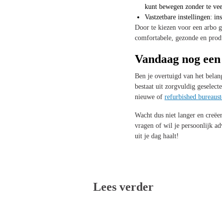
kunt bewegen zonder te vee
Vastzetbare instellingen: ins
Door te kiezen voor een arbo g
comfortabele, gezonde en prod
Vandaag nog een 
Ben je overtuigd van het belan
bestaat uit zorgvuldig gesele
nieuwe of
refurbished bureaust
Wacht dus niet langer en creëe
vragen of wil je persoonlijk a
uit je dag haalt!
Lees verder