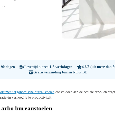
ing.
n
90 dagen
Levertijd binnen
1-5 werkdagen
4.6/5
(uit meer dan 5
Gratis verzending
binnen NL & BE
sortiment ergonomische bureaustoelen
die voldoen aan de actuele arbo- en er
ratie én verhoog je je productiviteit.
arbo bureaustoelen