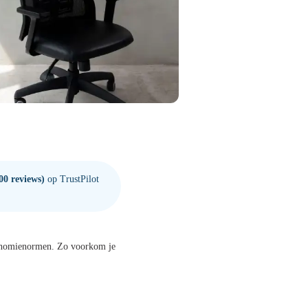
00 reviews)
op TrustPilot
gonomienormen. Zo voorkom je