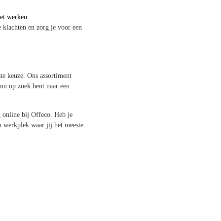
 het werken.
 klachten en zorg je voor een
ste keuze. Ons assortiment
nu op zoek bent naar een
 online bij Offeco. Heb je
n werkplek waar jij het meeste