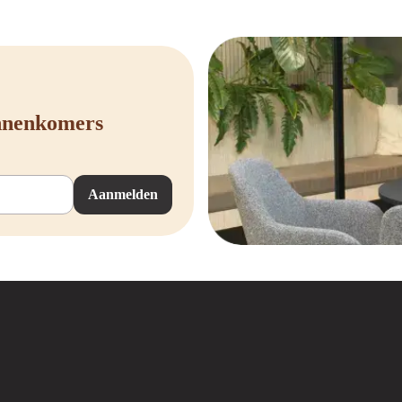
innenkomers
Aanmelden