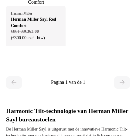
Herman Miller
Herman Miller Sayl Red
Comfort
€861.00
€363.00
(€300.00 excl. btw)
Pagina 1 van de 1
Harmonic Tilt-technologie van Herman Miller
Sayl bureaustoelen
De Herman Miller Sayl is uitgerust met de innovatieve Harmonic Tilt-
technologie, een mechanisme dat ervoor zorgt dat je lichaam op een