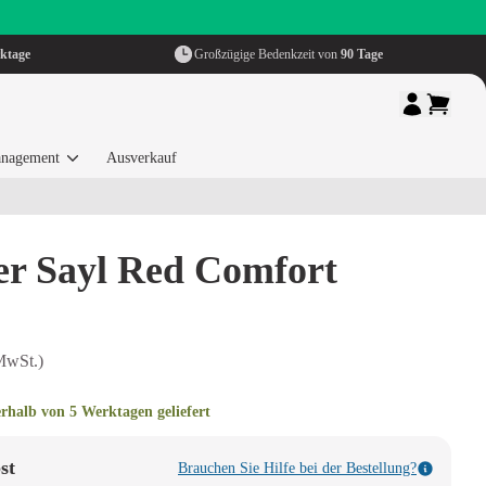
ktage
Großzügige Bedenkzeit von
90 Tage
nagement
Ausverkauf
r Sayl Red Comfort
MwSt.)
erhalb von 5 Werktagen geliefert
st
Brauchen Sie Hilfe bei der Bestellung?