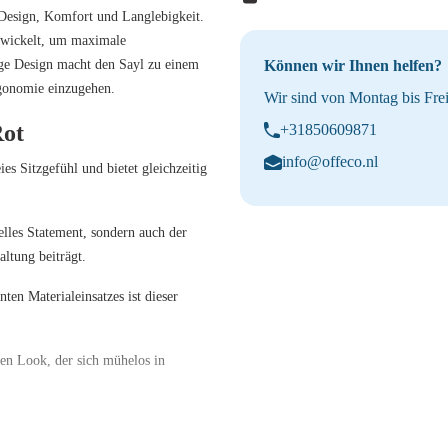
 Design, Komfort und Langlebigkeit.
ntwickelt, um maximale
ige Design macht den Sayl zu einem
Können wir Ihnen helfen?
rgonomie einzugehen.
Wir sind von Montag bis Frei
Rot
+31850609871
info@offeco.nl
s Sitzgefühl und bietet gleichzeitig
elles Statement, sondern auch der
altung beiträgt.
ten Materialeinsatzes ist dieser
en Look, der sich mühelos in