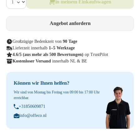
in meinem Einkaufswagen
Angebot anfordern
Großzügige Bedenkzeit von
90 Tage
Lieferzeit innerhalb
1–5 Werktage
4.6/5
(aus mehr als 500 Bewertungen)
op TrustPilot
Kostenloser Versand
innerhalb NL & BE
Können wir Ihnen helfen?
Wir sind von Montag bis Freitag von 09:00 bis 17:00 Uhr
erreichbar.
+31850609871
info@offeco.nl