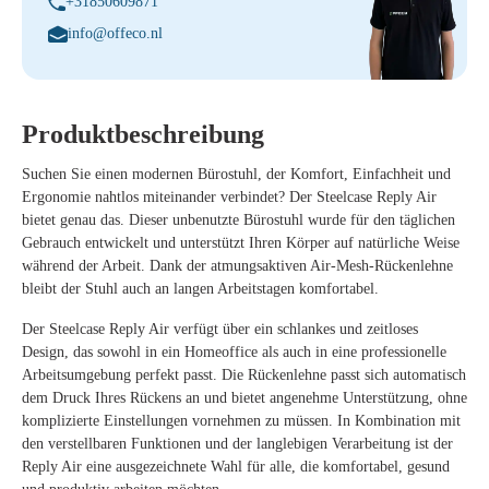
+31850609871
info@offeco.nl
Produktbeschreibung
Suchen Sie einen modernen Bürostuhl, der Komfort, Einfachheit und
Ergonomie nahtlos miteinander verbindet? Der Steelcase Reply Air
bietet genau das. Dieser unbenutzte Bürostuhl wurde für den täglichen
Gebrauch entwickelt und unterstützt Ihren Körper auf natürliche Weise
während der Arbeit. Dank der atmungsaktiven Air-Mesh-Rückenlehne
bleibt der Stuhl auch an langen Arbeitstagen komfortabel.
Der Steelcase Reply Air verfügt über ein schlankes und zeitloses
Design, das sowohl in ein Homeoffice als auch in eine professionelle
Arbeitsumgebung perfekt passt. Die Rückenlehne passt sich automatisch
dem Druck Ihres Rückens an und bietet angenehme Unterstützung, ohne
komplizierte Einstellungen vornehmen zu müssen. In Kombination mit
den verstellbaren Funktionen und der langlebigen Verarbeitung ist der
Reply Air eine ausgezeichnete Wahl für alle, die komfortabel, gesund