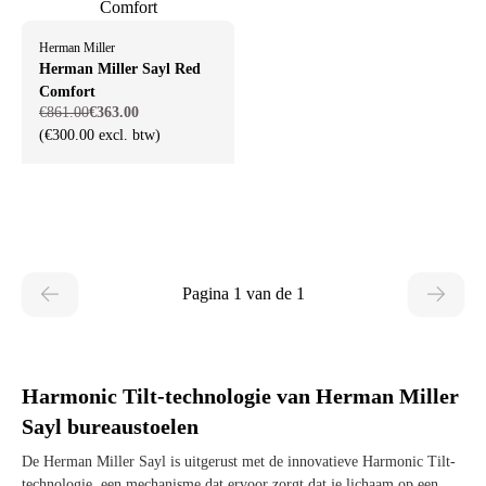
Herman Miller
Herman Miller Sayl Red
Comfort
€861.00
€363.00
(€300.00 excl. btw)
Pagina 1 van de 1
Harmonic Tilt-technologie van Herman Miller
Sayl bureaustoelen
De Herman Miller Sayl is uitgerust met de innovatieve Harmonic Tilt-
technologie, een mechanisme dat ervoor zorgt dat je lichaam op een