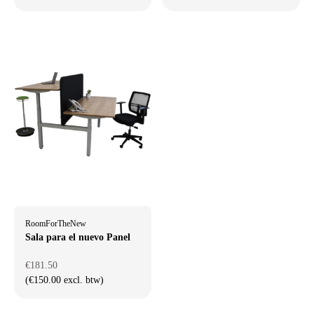
RoomForTheNew
Sala para el nuevo Panel
€181.50
(€150.00 excl. btw)