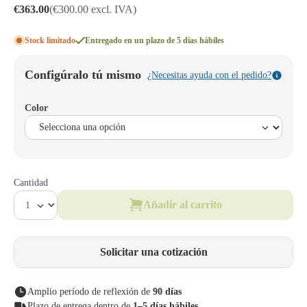
€363.00
(€300.00 excl. IVA)
Stock limitado
Entregado en un plazo de 5 días hábiles
Configúralo tú mismo
¿Necesitas ayuda con el pedido?
Color
Cantidad
Añadir al carrito
Solicitar una cotización
Amplio período de reflexión de
90 días
Plazo de entrega dentro de
1–5 días hábiles