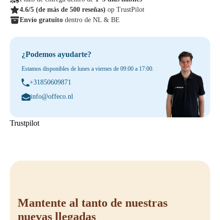
4.6/5
(de más de 500 reseñas)
op TrustPilot
Envío gratuito
dentro de NL & BE
¿Podemos ayudarte?
Estamos disponibles de lunes a viernes de 09:00 a 17:00.
+31850609871
info@offeco.nl
Trustpilot
Mantente al tanto de nuestras
nuevas llegadas