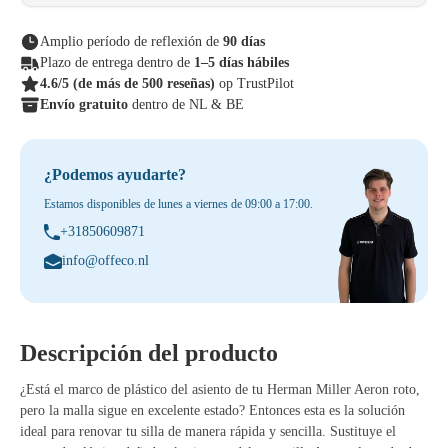
Amplio período de reflexión de
90 días
Plazo de entrega dentro de
1–5 días hábiles
4.6/5
(de más de 500 reseñas)
op TrustPilot
Envío gratuito
dentro de NL & BE
¿Podemos ayudarte?
Estamos disponibles de lunes a viernes de 09:00 a 17:00.
+31850609871
info@offeco.nl
Descripción del producto
¿Está el marco de plástico del asiento de tu Herman Miller Aeron roto,
pero la malla sigue en excelente estado? Entonces esta es la solución
ideal para renovar tu silla de manera rápida y sencilla. Sustituye el