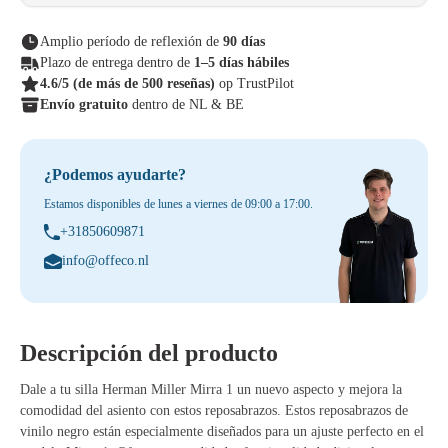
Amplio período de reflexión de
90 días
Plazo de entrega dentro de
1–5 días hábiles
4.6/5
(de más de 500 reseñas)
op TrustPilot
Envío gratuito
dentro de NL & BE
¿Podemos ayudarte?
Estamos disponibles de lunes a viernes de 09:00 a 17:00.
+31850609871
info@offeco.nl
Descripción del producto
Dale a tu silla Herman Miller Mirra 1 un nuevo aspecto y mejora la
comodidad del asiento con estos reposabrazos. Estos reposabrazos de
vinilo negro están especialmente diseñados para un ajuste perfecto en el