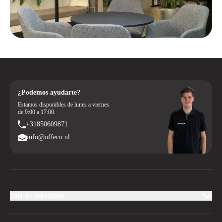
¿Podemos ayudarte?
Estamos disponibles de lunes a viernes
de 9:00 a 17:00.
+31850609871
info@offeco.nl
Sala de exposición