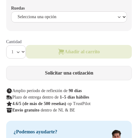
Ruedas
Cantidad
Añadir al carrito
Solicitar una cotización
Amplio período de reflexión de
90 días
Plazo de entrega dentro de
1–5 días hábiles
4.6/5
(de más de 500 reseñas)
op TrustPilot
Envío gratuito
dentro de NL & BE
¿Podemos ayudarte?