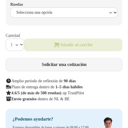
Ruedas
Cantidad
Añadir al carrito
Solicitar una cotización
Amplio período de reflexión de
90 días
Plazo de entrega dentro de
1–5 días hábiles
4.6/5
(de más de 500 reseñas)
op TrustPilot
Envío gratuito
dentro de NL & BE
¿Podemos ayudarte?
Estamos disponibles de lunes a viernes de 09:00 a 17:00.