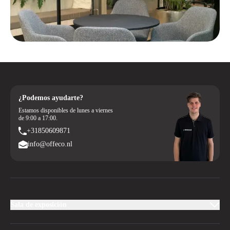
¿Podemos ayudarte?
Estamos disponibles de lunes a viernes
de 9:00 a 17:00.
+31850609871
info@offeco.nl
Sala de exposición