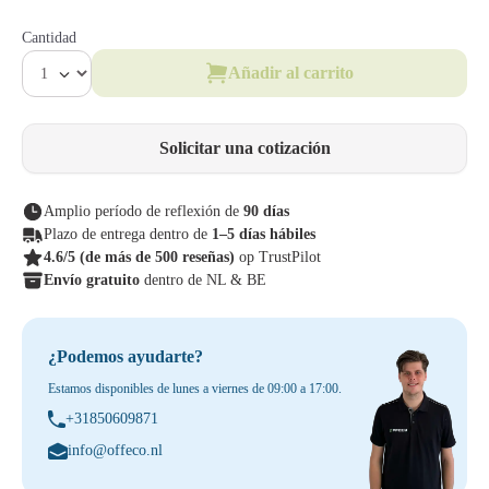
Cantidad
Añadir al carrito
Solicitar una cotización
Amplio período de reflexión de
90 días
Plazo de entrega dentro de
1–5 días hábiles
4.6/5
(de más de 500 reseñas)
op TrustPilot
Envío gratuito
dentro de NL & BE
¿Podemos ayudarte?
Estamos disponibles de lunes a viernes de 09:00 a 17:00.
+31850609871
info@offeco.nl