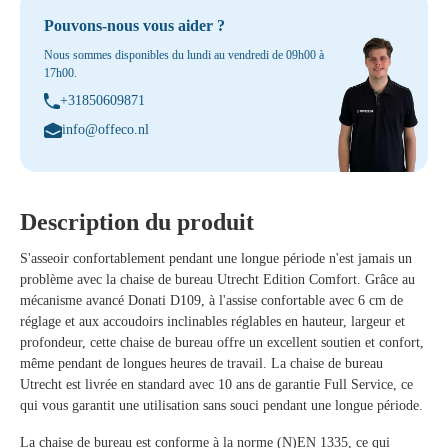
Pouvons-nous vous aider ?
Nous sommes disponibles du lundi au vendredi de 09h00 à
17h00.
+31850609871
info@offeco.nl
Description du produit
S'asseoir confortablement pendant une longue période n'est jamais un
problème avec la chaise de bureau Utrecht Edition Comfort. Grâce au
mécanisme avancé Donati D109, à l'assise confortable avec 6 cm de
réglage et aux accoudoirs inclinables réglables en hauteur, largeur et
profondeur, cette chaise de bureau offre un excellent soutien et confort,
même pendant de longues heures de travail. La chaise de bureau
Utrecht est livrée en standard avec
10 ans de garantie Full Service
, ce
qui vous garantit une utilisation sans souci pendant une longue période.
La chaise de bureau est conforme à la norme
(N)EN 1335
, ce qui