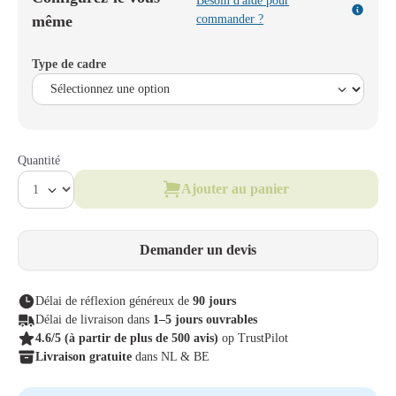
Besoin d'aide pour
même
commander ?
Type de cadre
Quantité
Ajouter au panier
Demander un devis
Délai de réflexion généreux de
90 jours
Délai de livraison dans
1–5 jours ouvrables
4.6/5
(à partir de plus de 500 avis)
op TrustPilot
Livraison gratuite
dans NL & BE