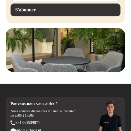
Déplacement fluide et silencieux
avec des roues multifonctionnelles,
S'abonner
adaptées à divers types de sols.
Pouvons-nous vous aider ?
Nous sommes disponibles du lundi au vendredi
de 9h00 à 17h00.
+31850609871
info@offeco.nl