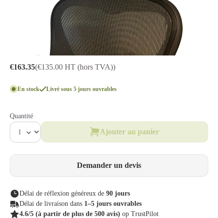
€163.35
(€135.00 HT (hors TVA))
En stock
Livré sous 5 jours ouvrables
Quantité
Ajouter au panier
Demander un devis
Délai de réflexion généreux de
90 jours
Délai de livraison dans
1–5 jours ouvrables
4.6/5
(à partir de plus de 500 avis)
op TrustPilot