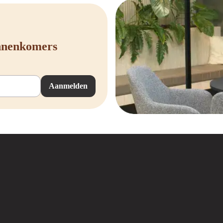
innenkomers
Aanmelden