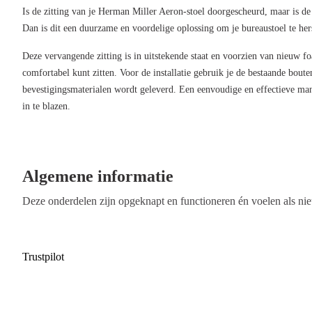
Is de zitting van je Herman Miller Aeron-stoel doorgescheurd, maar is de 
Dan is dit een duurzame en voordelige oplossing om je bureaustoel te hers
Deze vervangende zitting is in uitstekende staat en voorzien van nieuw f
comfortabel kunt zitten. Voor de installatie gebruik je de bestaande boute
bevestigingsmaterialen wordt geleverd. Een eenvoudige en effectieve ma
in te blazen.
Algemene informatie
Deze onderdelen zijn opgeknapt en functioneren én voelen als ni
Trustpilot