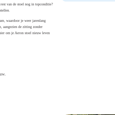
rest van de stoel nog in topconditie?
tellen.
oam, waardoor je weer jarenlang
n, aangezien de zitting zonder
nier om je Aeron stoel nieuw leven
euw.