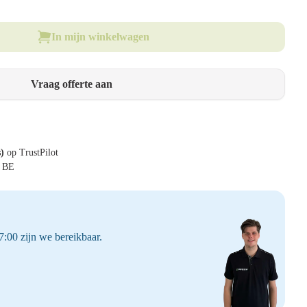
In mijn winkelwagen
Vraag offerte aan
s)
op TrustPilot
& BE
:00 zijn we bereikbaar.