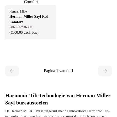
Herman Miller
Herman Miller Sayl Red
Comfort
€861.00
€363.00
(€300.00 excl. btw)
Pagina 1 van de 1
Harmonic Tilt-technologie van Herman Miller
Sayl bureaustoelen
De Herman Miller Sayl is uitgerust met de innovatieve Harmonic Tilt-
technologie, een mechanisme dat ervoor zorgt dat je lichaam op een