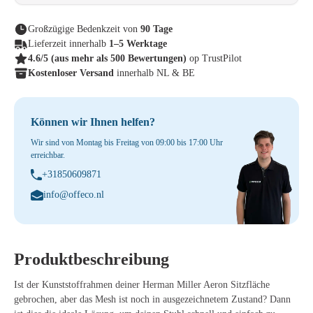
Großzügige Bedenkzeit von
90 Tage
Lieferzeit innerhalb
1–5 Werktage
4.6/5
(aus mehr als 500 Bewertungen)
op TrustPilot
Kostenloser Versand
innerhalb NL & BE
Können wir Ihnen helfen?
Wir sind von Montag bis Freitag von 09:00 bis 17:00 Uhr
erreichbar.
+31850609871
info@offeco.nl
Produktbeschreibung
Ist der Kunststoffrahmen deiner Herman Miller Aeron Sitzfläche
gebrochen, aber das Mesh ist noch in ausgezeichnetem Zustand? Dann