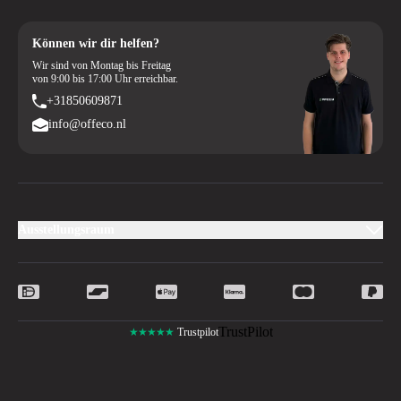
Können wir dir helfen?
Wir sind von Montag bis Freitag
von 9:00 bis 17:00 Uhr erreichbar.
+31850609871
info@offeco.nl
Ausstellungsraum
TrustPilot
★★★★★
Trustpilot