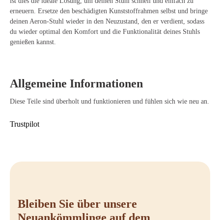
ist dies die ideale Lösung, um deinen Stuhl schnell und einfach zu
erneuern. Ersetze den beschädigten Kunststoffrahmen selbst und bringe
deinen Aeron-Stuhl wieder in den Neuzustand, den er verdient, sodass
du wieder optimal den Komfort und die Funktionalität deines Stuhls
genießen kannst.
Allgemeine Informationen
Diese Teile sind überholt und funktionieren und fühlen sich wie neu an.
Trustpilot
Bleiben Sie über unsere
Neuankömmlinge auf dem