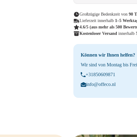
Großzügige Bedenkzeit von
90 T
Lieferzeit innerhalb
1–5 Werkta
4.6/5
(aus mehr als 500 Bewer
Kostenloser Versand
innerhalb
Können wir Ihnen helfen?
Wir sind von Montag bis Frei
+31850609871
info@offeco.nl