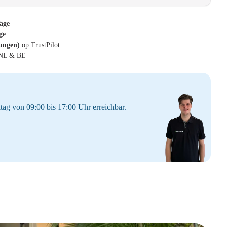
age
ge
tungen)
op TrustPilot
 NL & BE
tag von 09:00 bis 17:00 Uhr erreichbar.