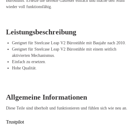
Bürostuhls. Ersetze die defekte Gasfeder einfach und mache den Stuhl
wieder voll funktionsfähig.
Leistungsbeschreibung
Geeignet für Steelcase Leap V2 Bürostühle mit Baujahr nach 2010.
Geeignet für Steelcase Leap V2 Bürostühle mit einem seitlich
aktivierten Mechanismus.
Einfach zu ersetzen.
Hohe Qualität.
Allgemeine Informationen
Diese Teile sind überholt und funktionieren und fühlen sich wie neu an.
Trustpilot