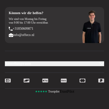
Können wir dir helfen?
Wir sind von Montag bis Freitag
von 9:00 bis 17:00 Uhr erreichbar.
+31850609871
info@offeco.nl
Ausstellungsraum
TrustPilot
★★★★★
Trustpilot