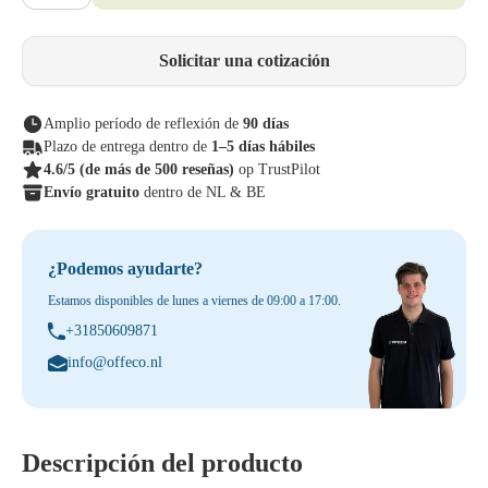
Solicitar una cotización
Amplio período de reflexión de
90 días
Plazo de entrega dentro de
1–5 días hábiles
4.6/5
(de más de 500 reseñas)
op TrustPilot
Envío gratuito
dentro de NL & BE
¿Podemos ayudarte?
Estamos disponibles de lunes a viernes de 09:00 a 17:00.
+31850609871
info@offeco.nl
Descripción del producto