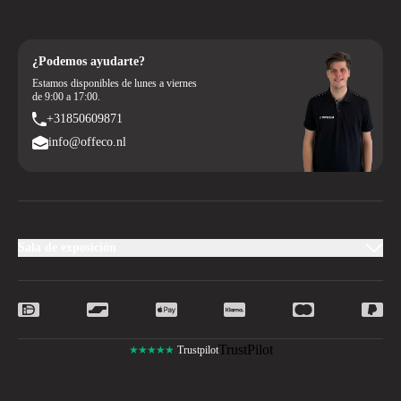
¿Podemos ayudarte?
Estamos disponibles de lunes a viernes
de 9:00 a 17:00.
+31850609871
info@offeco.nl
Sala de exposición
TrustPilot
★★★★★
Trustpilot