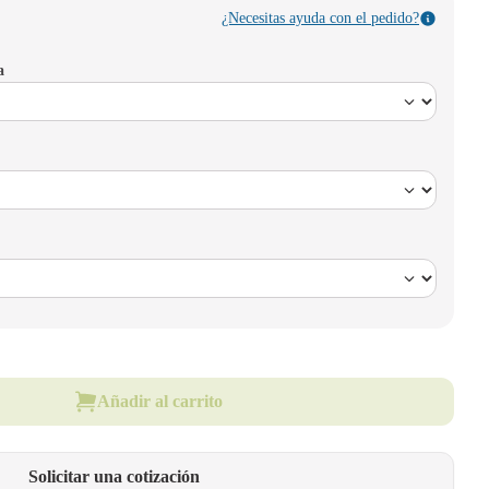
¿Necesitas ayuda con el pedido?
a
Añadir al carrito
Solicitar una cotización