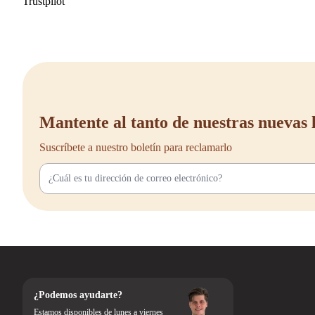
Trustpilot
thuiswerkplekken die op zoek zijn naar een gezonde, flexibele en verant
Mantente al tanto de nuestras nuevas 
Suscríbete a nuestro boletín para reclamarlo
¿Podemos ayudarte?
Estamos disponibles de lunes a viernes