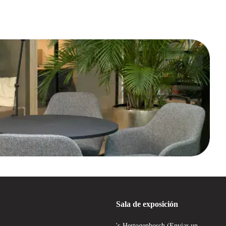
Sala de exposición
's-Hertogenbosch (Enviar un