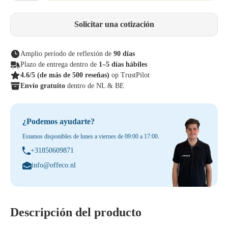
Solicitar una cotización
Amplio período de reflexión de
90 días
Plazo de entrega dentro de
1–5 días hábiles
4.6/5
(de más de 500 reseñas)
op TrustPilot
Envío gratuito
dentro de NL & BE
¿Podemos ayudarte?
Estamos disponibles de lunes a viernes de 09:00 a 17:00.
+31850609871
info@offeco.nl
Descripción del producto