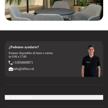
¿Podemos ayudarte?
Estamos disponibles de lunes a viernes
de 9:00 a 17:00.
+31850609871
info@offeco.nl
Sala de exposición