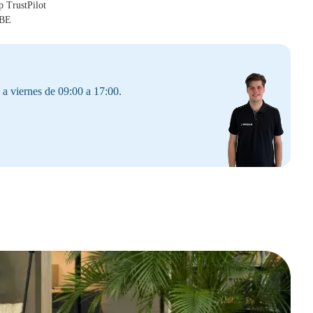
p TrustPilot
 BE
 a viernes de 09:00 a 17:00.