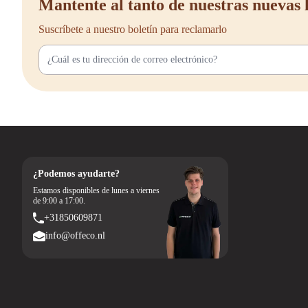
Mantente al tanto de nuestras nuevas 
Suscríbete a nuestro boletín para reclamarlo
¿Podemos ayudarte?
Estamos disponibles de lunes a viernes
de 9:00 a 17:00.
+31850609871
info@offeco.nl