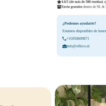
4.6/5
(de más de 500 reseñas)
o
Envío gratuito
dentro de NL &
¿Podemos ayudarte?
Estamos disponibles de lunes
+31850609871
info@offeco.nl