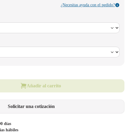
¿Necesitas ayuda con el pedido?
Añadir al carrito
Solicitar una cotización
90 días
ías hábiles