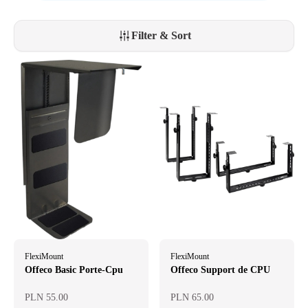
Filter & Sort
FlexiMount
FlexiMount
Offeco Basic Porte-Cpu
Offeco Support de CPU
PLN 55.00
PLN 65.00