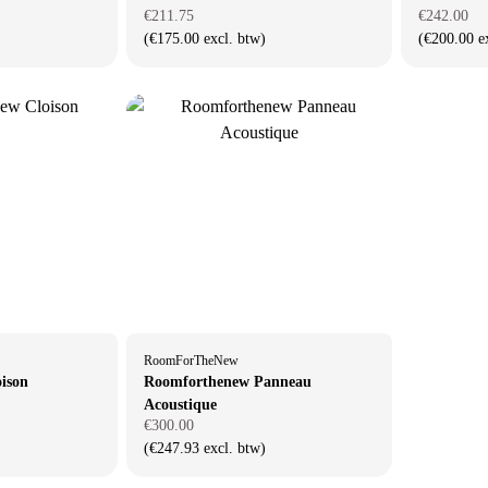
€211.75
€242.00
(€175.00 excl. btw)
(€200.00 e
RoomForTheNew
ison
Roomforthenew Panneau
Acoustique
€300.00
(€247.93 excl. btw)