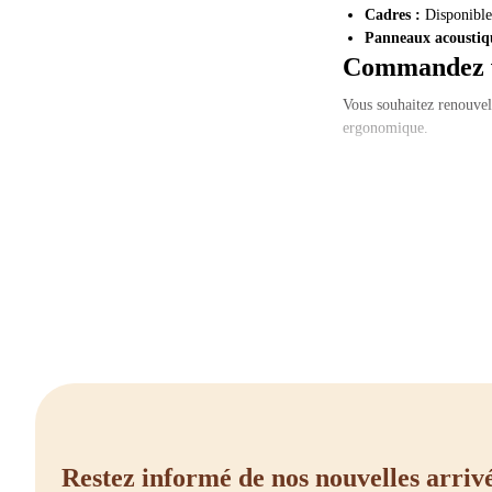
Cadres :
Disponibles
Panneaux acoustiq
Commandez v
Vous souhaitez renouvel
ergonomique.
Vous avez des questions 
travail parfait !
Restez informé de nos nouvelles arriv