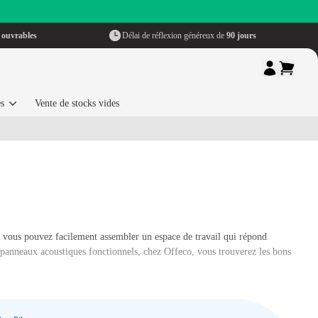
 ouvrables
Délai de réflexion généreux de
90 jours
es
Vente de stocks vides
 vous pouvez facilement assembler un espace de travail qui répond
panneaux acoustiques fonctionnels, chez Offeco, vous trouverez les bons