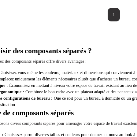
1
isir des composants séparés ?
c des composants séparés offre divers avantages :
hoisissez vous-même les couleurs, matériaux et dimensions qui conviennent à v
placez uniquement les éléments nécessaires plutôt que d'acheter un bureau co
que :
Économisez en mettant à niveau votre espace de travail existant au lieu de
ergonomique :
Combinez le bon cadre avec un plateau adapté et des panneaux a
es configurations de bureau :
Que ce soit pour un bureau à domicile ou un gran
situation.
 de composants séparés
sons divers composants séparés pour aménager votre espace de travail exactem
 :
Choisissez parmi diverses tailles et couleurs pour donner un nouveau look à v