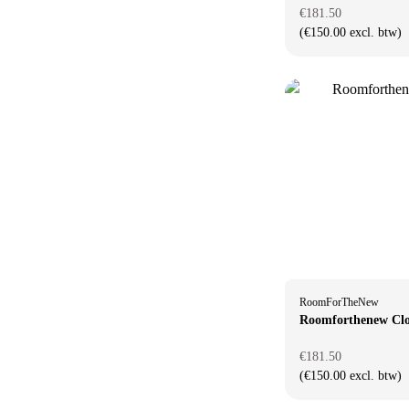
€181.50
(€150.00 excl. btw)
RoomForTheNew
Roomforthenew Clo
€181.50
(€150.00 excl. btw)