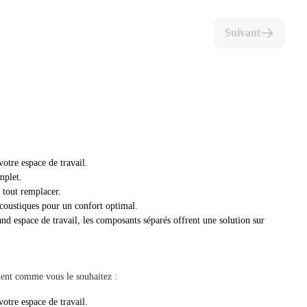
Suivant
otre espace de travail.
mplet.
 tout remplacer.
coustiques pour un confort optimal.
d espace de travail, les composants séparés offrent une solution sur
ent comme vous le souhaitez :
otre espace de travail.