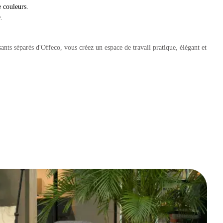
e couleurs.
.
nts séparés d'Offeco, vous créez un espace de travail pratique, élégant et
as à nous contacter, nous serons heureux de vous aider à créer l'espace de