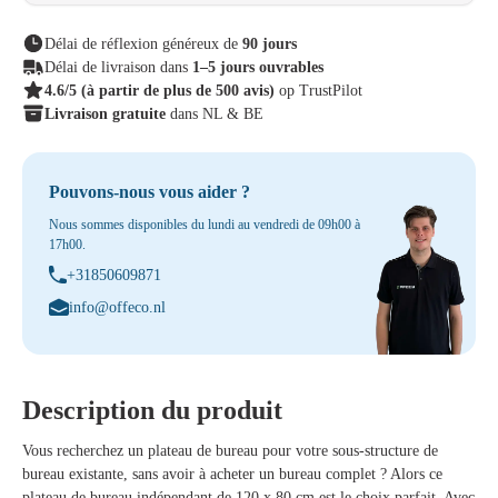
Délai de réflexion généreux de
90 jours
Délai de livraison dans
1–5 jours ouvrables
4.6/5
(à partir de plus de 500 avis)
op TrustPilot
Livraison gratuite
dans NL & BE
Pouvons-nous vous aider ?
Nous sommes disponibles du lundi au vendredi de 09h00 à
17h00.
+31850609871
info@offeco.nl
Description du produit
Vous recherchez un
plateau de bureau
pour votre sous-structure de
bureau existante, sans avoir à acheter un bureau complet ? Alors ce
plateau de bureau indépendant de 120 x 80 cm
est le choix parfait. Avec