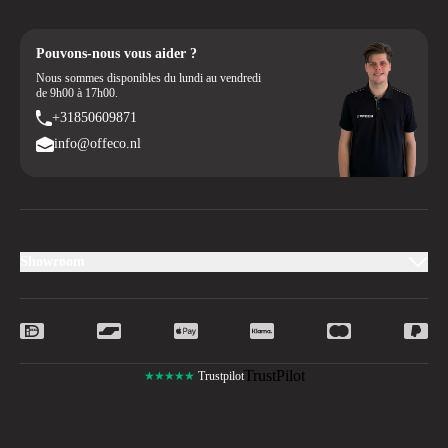
Pouvons-nous vous aider ?
Nous sommes disponibles du lundi au vendredi
de 9h00 à 17h00.
+31850609871
info@offeco.nl
Showroom
TrustPilot
★★★★★
Trustpilot