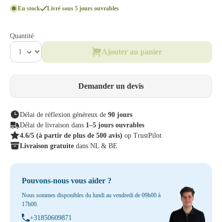
En stock
Livré sous 5 jours ouvrables
Quantité
Ajouter au panier
Demander un devis
Délai de réflexion généreux de
90 jours
Délai de livraison dans
1–5 jours ouvrables
4.6/5
(à partir de plus de 500 avis)
op TrustPilot
Livraison gratuite
dans NL & BE
Pouvons-nous vous aider ?
Nous sommes disponibles du lundi au vendredi de 09h00 à
17h00.
+31850609871