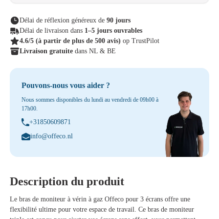
Délai de réflexion généreux de
90 jours
Délai de livraison dans
1–5 jours ouvrables
4.6/5
(à partir de plus de 500 avis)
op TrustPilot
Livraison gratuite
dans NL & BE
Pouvons-nous vous aider ?
Nous sommes disponibles du lundi au vendredi de 09h00 à
17h00.
+31850609871
info@offeco.nl
Description du produit
Le
bras de moniteur à vérin à gaz Offeco pour 3 écrans
offre une
flexibilité ultime pour votre espace de travail. Ce bras de moniteur