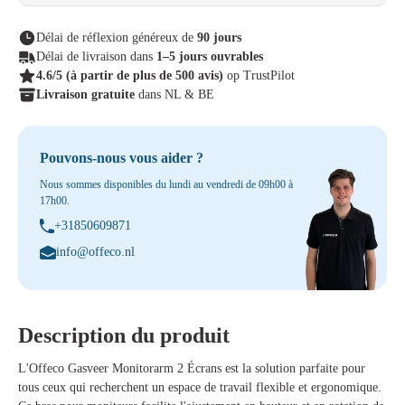
Délai de réflexion généreux de
90 jours
Délai de livraison dans
1–5 jours ouvrables
4.6/5
(à partir de plus de 500 avis)
op TrustPilot
Livraison gratuite
dans NL & BE
Pouvons-nous vous aider ?
Nous sommes disponibles du lundi au vendredi de 09h00 à
17h00.
+31850609871
info@offeco.nl
Description du produit
L'Offeco Gasveer Monitorarm 2 Écrans
est la solution parfaite pour
tous ceux qui recherchent un espace de travail flexible et ergonomique.