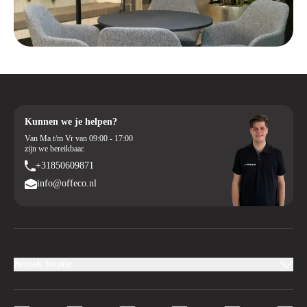
Kunnen we je helpen?
Van Ma t/m Vr van 09:00 - 17:00
zijn we bereikbaar.
+31850609871
info@offeco.nl
Bezoek locatie