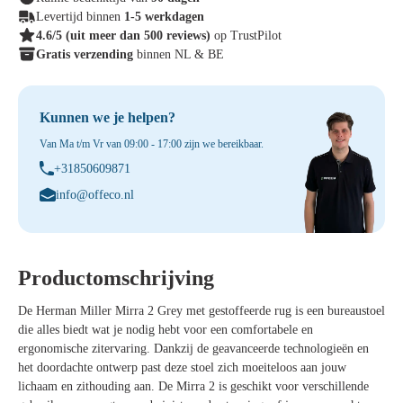
Levertijd binnen
1-5 werkdagen
4.6/5
(uit meer dan 500 reviews)
op TrustPilot
Gratis verzending
binnen NL & BE
Kunnen we je helpen?
Van Ma t/m Vr van 09:00 - 17:00 zijn we bereikbaar.
+31850609871
info@offeco.nl
Productomschrijving
De Herman Miller Mirra 2 Grey met gestoffeerde rug is een bureaustoel
die alles biedt wat je nodig hebt voor een comfortabele en
ergonomische zitervaring. Dankzij de geavanceerde technologieën en
het doordachte ontwerp past deze stoel zich moeiteloos aan jouw
lichaam en zithouding aan. De Mirra 2 is geschikt voor verschillende