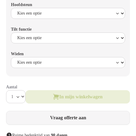
Hoofdsteun
Tilt functie
Wielen
Aantal
In mijn winkelwagen
Vraag offerte aan
Ruime bedenktijd van
90 dagen