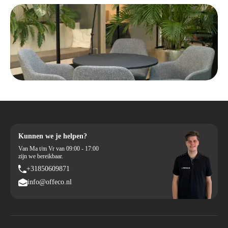
Kunnen we je helpen?
Van Ma t/m Vr van 09:00 - 17:00
zijn we bereikbaar.
+31850609871
info@offeco.nl