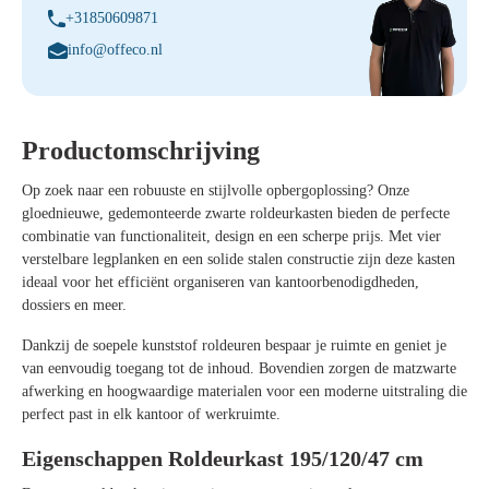
+31850609871
info@offeco.nl
Productomschrijving
Op zoek naar een robuuste en stijlvolle opbergoplossing? Onze
gloednieuwe, gedemonteerde zwarte roldeurkasten
bieden de perfecte
combinatie van functionaliteit, design en een scherpe prijs. Met
vier
verstelbare legplanken
en een solide stalen constructie zijn deze kasten
ideaal voor het efficiënt organiseren van kantoorbenodigdheden,
dossiers en meer.
Dankzij de
soepele kunststof roldeuren
bespaar je ruimte en geniet je
van eenvoudig toegang tot de inhoud. Bovendien zorgen de
matzwarte
afwerking
en hoogwaardige materialen voor een moderne uitstraling die
perfect past in elk kantoor of werkruimte.
Eigenschappen Roldeurkast 195/120/47 cm