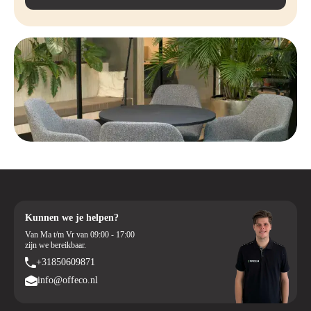
Kunnen we je helpen?
Van Ma t/m Vr van 09:00 - 17:00
zijn we bereikbaar.
+31850609871
info@offeco.nl