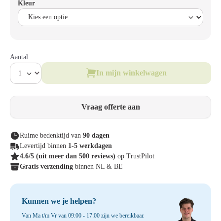
Kleur
Aantal
In mijn winkelwagen
Vraag offerte aan
Ruime bedenktijd van
90 dagen
Levertijd binnen
1-5 werkdagen
4.6/5
(uit meer dan 500 reviews)
op TrustPilot
Gratis verzending
binnen NL & BE
Kunnen we je helpen?
Van Ma t/m Vr van 09:00 - 17:00 zijn we bereikbaar.