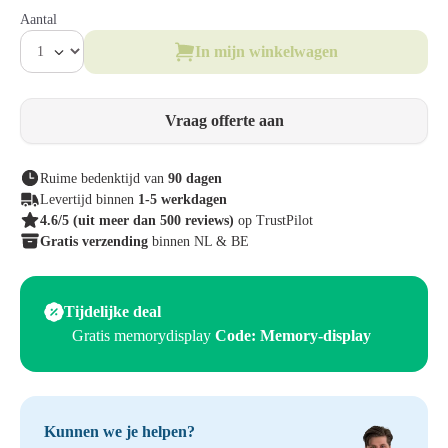
Aantal
In mijn winkelwagen
Vraag offerte aan
Ruime bedenktijd van
90 dagen
Levertijd binnen
1-5 werkdagen
4.6/5
(uit meer dan 500 reviews)
op TrustPilot
Gratis verzending
binnen NL & BE
Tijdelijke deal
Gratis memorydisplay
Code: Memory-display
Kunnen we je helpen?