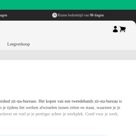
dagen
Ruime bedenktijd van
90 dagen
Leegverkoop
bished zit-sta-bureaus. Het kopen van een tweedehands zit-sta-bureau is
e tijdens het werken afwisselen tussen zitten en staan, waarmee je je
tiever en voel je je prettiger achter je werkplek. Goed voor je werk,