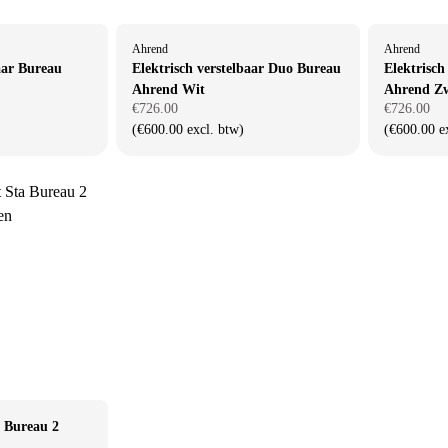
Ahrend
Ahrend
aar Bureau
Elektrisch verstelbaar Duo Bureau
Elektrisch
Ahrend Wit
Ahrend Z
€726.00
€726.00
(€600.00 excl. btw)
(€600.00 e
a Bureau 2