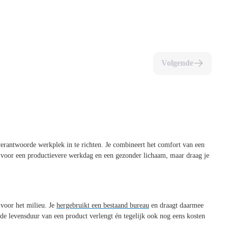
Volgende
erantwoorde werkplek in te richten. Je combineert het comfort van een
en voor een productievere werkdag en een gezonder lichaam, maar draag je
 voor het milieu. Je
hergebruikt een bestaand bureau
en draagt daarmee
 de levensduur van een product verlengt én tegelijk ook nog eens kosten