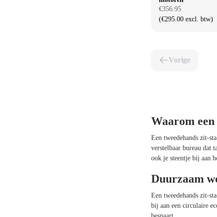
€356.95
(€295.00 excl. btw)
Vorige
Waarom een t
Een tweedehands zit-sta
verstelbaar bureau dat 
ook je steentje bij aan h
Duurzaam wer
Een tweedehands zit-sta-
bij aan een circulaire 
bespaart.