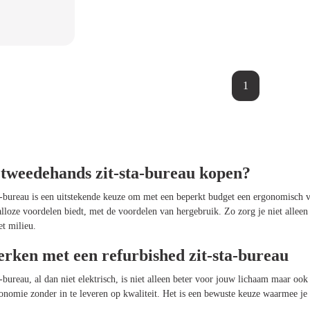
1
weedehands zit-sta-bureau kopen?
-bureau is een uitstekende keuze om met een beperkt budget een ergonomisch v
talloze voordelen biedt, met de voordelen van hergebruik. Zo zorg je niet alle
et milieu.
ken met een refurbished zit-sta-bureau
bureau, al dan niet elektrisch, is niet alleen beter voor jouw lichaam maar ook
economie zonder in te leveren op kwaliteit. Het is een bewuste keuze waarmee je