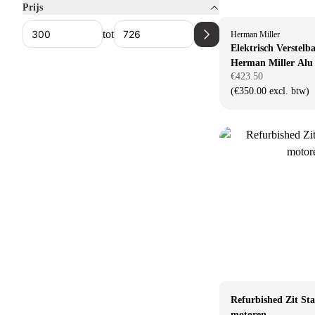
Prijs
tot
Herman Miller
Elektrisch Verstelb
Herman Miller Alu
€423.50
(€350.00 excl. btw)
Refurbished Zit St
motoren