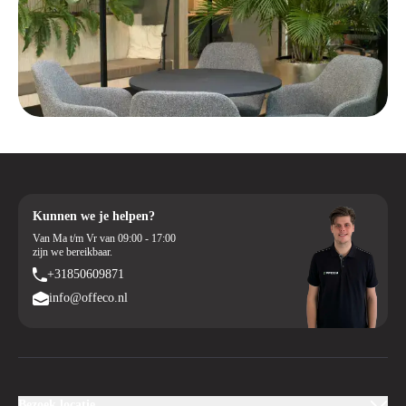
Kunnen we je helpen?
Van Ma t/m Vr van 09:00 - 17:00
zijn we bereikbaar.
+31850609871
info@offeco.nl
Bezoek locatie