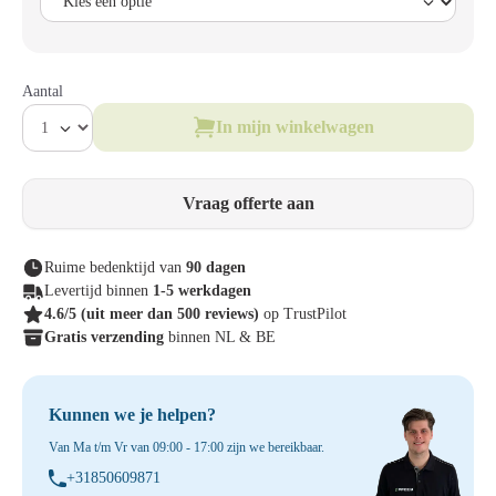
Aantal
In mijn winkelwagen
Vraag offerte aan
Ruime bedenktijd van
90 dagen
Levertijd binnen
1-5 werkdagen
4.6/5
(uit meer dan 500 reviews)
op TrustPilot
Gratis verzending
binnen NL & BE
Kunnen we je helpen?
Van Ma t/m Vr van 09:00 - 17:00 zijn we bereikbaar.
+31850609871