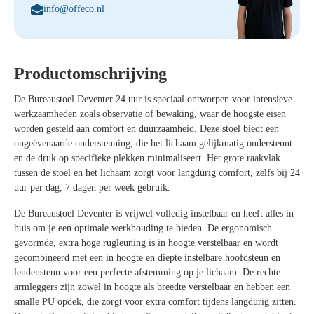
info@offeco.nl
Productomschrijving
De
Bureaustoel Deventer 24 uur
is speciaal ontworpen voor intensieve
werkzaamheden zoals observatie of bewaking, waar de hoogste eisen
worden gesteld aan comfort en duurzaamheid. Deze stoel biedt een
ongeëvenaarde ondersteuning, die het lichaam gelijkmatig ondersteunt
en de druk op specifieke plekken minimaliseert. Het grote raakvlak
tussen de stoel en het lichaam zorgt voor langdurig comfort, zelfs bij 24
uur per dag, 7 dagen per week gebruik.
De
Bureaustoel Deventer
is vrijwel volledig instelbaar en heeft alles in
huis om je een optimale werkhouding te bieden. De ergonomisch
gevormde, extra hoge rugleuning is in hoogte verstelbaar en wordt
gecombineerd met een in hoogte en diepte instelbare hoofdsteun en
lendensteun voor een perfecte afstemming op je lichaam. De rechte
armleggers zijn zowel in hoogte als breedte verstelbaar en hebben een
smalle PU opdek, die zorgt voor extra comfort tijdens langdurig zitten.