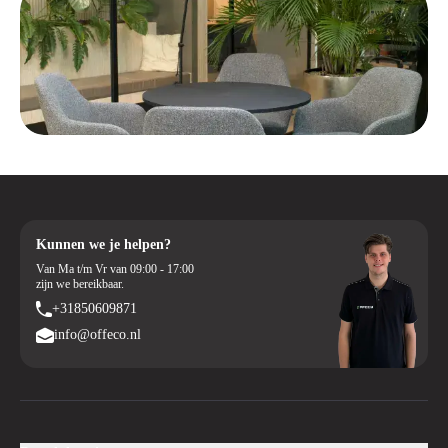
Kunnen we je helpen?
Van Ma t/m Vr van 09:00 - 17:00
zijn we bereikbaar.
+31850609871
info@offeco.nl