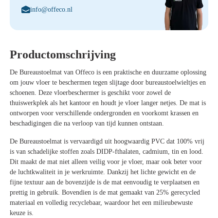
info@offeco.nl
Productomschrijving
De Bureaustoelmat van Offeco is een praktische en duurzame oplossing
om jouw vloer te beschermen tegen slijtage door bureaustoelwieltjes en
schoenen. Deze vloerbeschermer is geschikt voor zowel de
thuiswerkplek als het kantoor en houdt je vloer langer netjes. De mat is
ontworpen voor verschillende ondergronden en voorkomt krassen en
beschadigingen die na verloop van tijd kunnen ontstaan.
De Bureaustoelmat is vervaardigd uit hoogwaardig PVC dat 100% vrij
is van schadelijke stoffen zoals DIDP-fthalaten, cadmium, tin en lood.
Dit maakt de mat niet alleen veilig voor je vloer, maar ook beter voor
de luchtkwaliteit in je werkruimte. Dankzij het lichte gewicht en de
fijne textuur aan de bovenzijde is de mat eenvoudig te verplaatsen en
prettig in gebruik. Bovendien is de mat gemaakt van 25% gerecycled
materiaal en volledig recyclebaar, waardoor het een milieubewuste
keuze is.