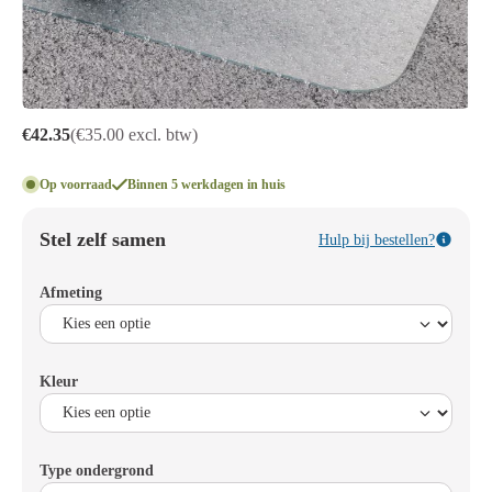
€42.35
(€35.00 excl. btw)
Op voorraad
Binnen 5 werkdagen in huis
Stel zelf samen
Hulp bij bestellen?
Afmeting
Kleur
Type ondergrond