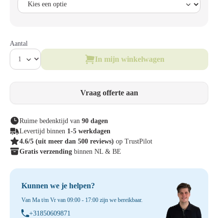
Aantal
In mijn winkelwagen
Vraag offerte aan
Ruime bedenktijd van
90 dagen
Levertijd binnen
1-5 werkdagen
4.6/5
(uit meer dan 500 reviews)
op TrustPilot
Gratis verzending
binnen NL & BE
Kunnen we je helpen?
Van Ma t/m Vr van 09:00 - 17:00 zijn we bereikbaar.
+31850609871