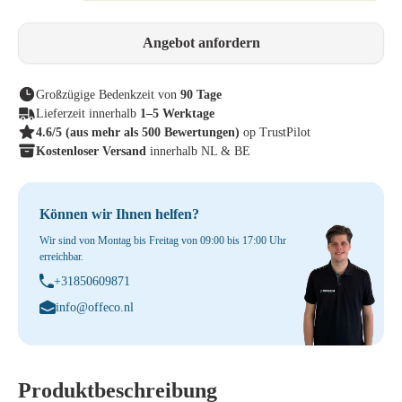
Angebot anfordern
Großzügige Bedenkzeit von
90 Tage
Lieferzeit innerhalb
1–5 Werktage
4.6/5
(aus mehr als 500 Bewertungen)
op TrustPilot
Kostenloser Versand
innerhalb NL & BE
Können wir Ihnen helfen?
Wir sind von Montag bis Freitag von 09:00 bis 17:00 Uhr
erreichbar.
+31850609871
info@offeco.nl
Produktbeschreibung