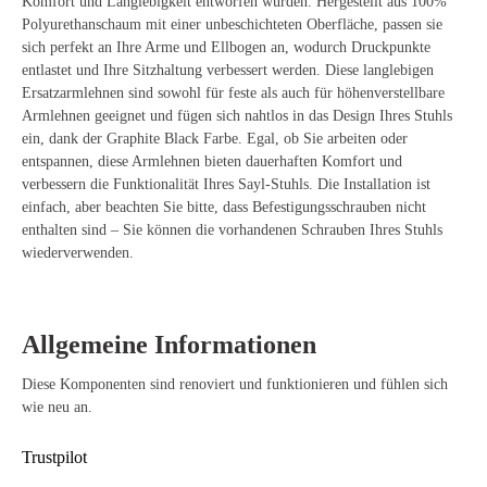
Komfort und Langlebigkeit entworfen wurden. Hergestellt aus 100%
Polyurethanschaum mit einer unbeschichteten Oberfläche, passen sie
sich perfekt an Ihre Arme und Ellbogen an, wodurch Druckpunkte
entlastet und Ihre Sitzhaltung verbessert werden. Diese langlebigen
Ersatzarmlehnen sind sowohl für feste als auch für höhenverstellbare
Armlehnen geeignet und fügen sich nahtlos in das Design Ihres Stuhls
ein, dank der Graphite Black Farbe. Egal, ob Sie arbeiten oder
entspannen, diese Armlehnen bieten dauerhaften Komfort und
verbessern die Funktionalität Ihres Sayl-Stuhls. Die Installation ist
einfach, aber beachten Sie bitte, dass Befestigungsschrauben nicht
enthalten sind – Sie können die vorhandenen Schrauben Ihres Stuhls
wiederverwenden.
Allgemeine Informationen
Diese Komponenten sind renoviert und funktionieren und fühlen sich
wie neu an.
Trustpilot