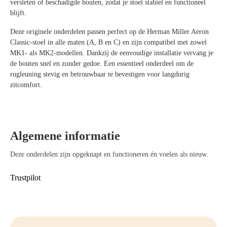
versleten of beschadigde bouten, zodat je stoel stabiel en functioneel
blijft.
Deze originele onderdelen passen perfect op de Herman Miller Aeron
Classic-stoel in alle maten (A, B en C) en zijn compatibel met zowel
MK1- als MK2-modellen. Dankzij de eenvoudige installatie vervang je
de bouten snel en zonder gedoe. Een essentieel onderdeel om de
rugleuning stevig en betrouwbaar te bevestigen voor langdurig
zitcomfort.
Algemene informatie
Deze onderdelen zijn opgeknapt en functioneren én voelen als nieuw.
Trustpilot