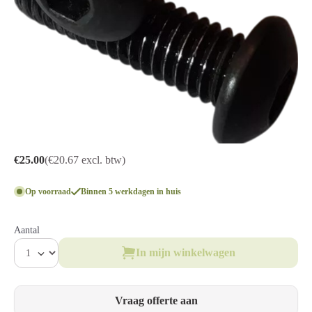
€25.00
(€20.67 excl. btw)
Op voorraad
Binnen 5 werkdagen in huis
Aantal
In mijn winkelwagen
Vraag offerte aan