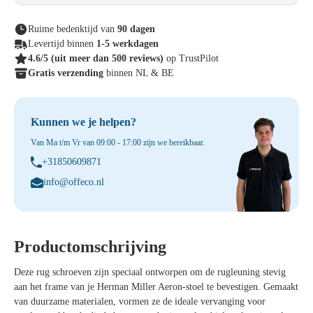
Ruime bedenktijd van
90 dagen
Levertijd binnen
1-5 werkdagen
4.6/5
(uit meer dan 500 reviews)
op TrustPilot
Gratis verzending
binnen NL & BE
Kunnen we je helpen?
Van Ma t/m Vr van 09:00 - 17:00 zijn we bereikbaar.
+31850609871
info@offeco.nl
Productomschrijving
Deze rug schroeven zijn speciaal ontworpen om de rugleuning stevig
aan het frame van je Herman Miller Aeron-stoel te bevestigen. Gemaakt
van duurzame materialen, vormen ze de ideale vervanging voor