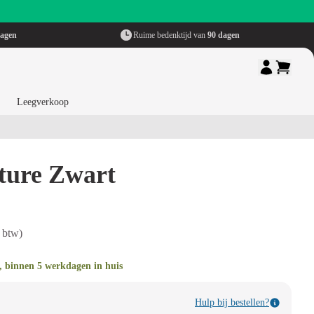
dagen
Ruime bedenktijd van
90 dagen
Leegverkoop
sture Zwart
 btw)
, binnen 5 werkdagen in huis
Hulp bij bestellen?