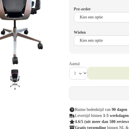
Pre-order
Wielen
Aantal
Ruime bedenktijd van
90 dagen
Levertijd binnen
1-5 werkdagen
4.6/5
(uit meer dan 500 review
Gratis verzending
binnen NL 