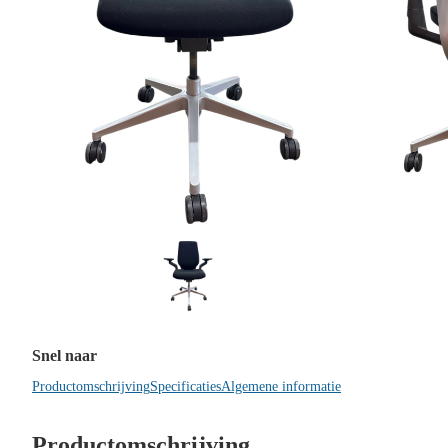
Snel naar
Productomschrijving
Specificaties
Algemene informatie
Productomschrijving