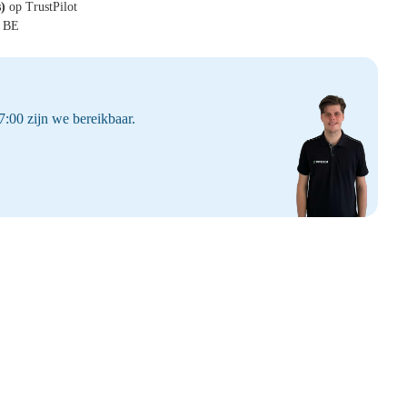
s)
op TrustPilot
& BE
:00 zijn we bereikbaar.