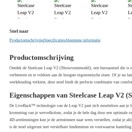
Snel naar
Productomschrijving
Specificaties
Algemene informatie
Productomschrijving
Ontdek de
Steelcase Leap V2 (Showroommodel)
, een bureaustoel die is
verbeteren en te voldoen aan de hoogste ergonomische eisen. Of je nu la
werkhouding verkiest, deze stoel biedt de perfecte combinatie van comfor
Eigenschappen van Steelcase Leap V2 
De LiveBack™ technologie van de Leap V2 past zich moeiteloos aan je li
kromming van je wervelkolom, zodat je de hele dag door een optimale ru
4D-armleuningen kun je de armsteunen naar wens verstellen, zodat je altijd
is de stoel uitgerust met verstelbare lendensteun en voorwaartse kantelin