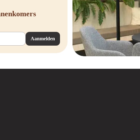
innenkomers
Aanmelden