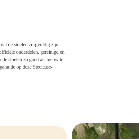
durig gebruik, met hoogwaardige
dat de stoelen zorgvuldig zijn
ficiële onderdelen, gereinigd en
 de stoelen zo goed als nieuw te
arantie op deze Steelcase-