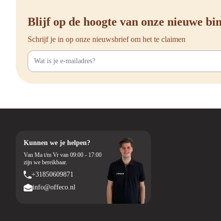
Blijf op de hoogte van onze nieuwe b
Schrijf je in op onze nieuwsbrief om het te claimen
Kunnen we je helpen?
Van Ma t/m Vr van 09:00 - 17:00
zijn we bereikbaar.
+31850609871
info@offeco.nl