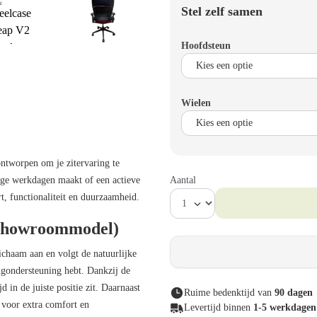
Stel zelf samen
Hoofdsteun
Wielen
 ontworpen om je zitervaring te
Aantal
nge werkdagen maakt of een actieve
t, functionaliteit en duurzaamheid.
(Showroommodel)
chaam aan en volgt de natuurlijke
gondersteuning hebt. Dankzij de
 in de juiste positie zit. Daarnaast
Ruime bedenktijd van
90 dagen
g voor extra comfort en
Levertijd binnen
1-5 werkdagen