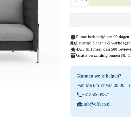
Ruime bedenktijd van
90 dagen
Levertijd binnen
1-5 werkdagen
4.6/5
(uit meer dan 500 review
Gratis verzending
binnen NL 
Kunnen we je helpen?
Van Ma t/m Vr van 09:00 - 17
+31850609871
info@offeco.nl