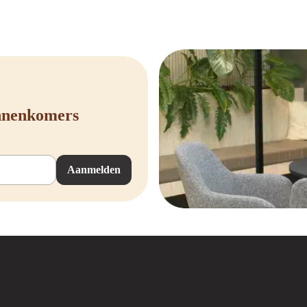
innenkomers
Aanmelden