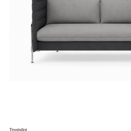
Trustpilot