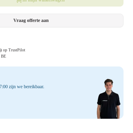
Vraag offerte aan
s)
op TrustPilot
& BE
:00 zijn we bereikbaar.