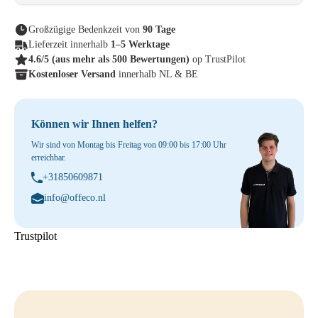
Großzügige Bedenkzeit von
90 Tage
Lieferzeit innerhalb
1–5 Werktage
4.6/5
(aus mehr als 500 Bewertungen)
op TrustPilot
Kostenloser Versand
innerhalb NL & BE
Können wir Ihnen helfen?
Wir sind von Montag bis Freitag von 09:00 bis 17:00 Uhr
erreichbar.
+31850609871
info@offeco.nl
Trustpilot